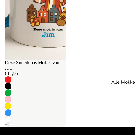
Deze Sinterklaas Mok is van
…..
€11,95
Alle Mokk
Sinterklaas Mokken