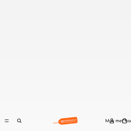
Mok met n