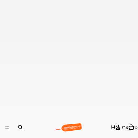
Mok met n