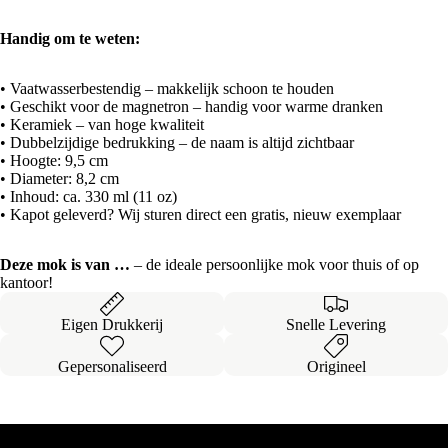
Handig om te weten:
• Vaatwasserbestendig – makkelijk schoon te houden
• Geschikt voor de magnetron – handig voor warme dranken
• Keramiek – van hoge kwaliteit
• Dubbelzijdige bedrukking – de naam is altijd zichtbaar
• Hoogte: 9,5 cm
• Diameter: 8,2 cm
• Inhoud: ca. 330 ml (11 oz)
• Kapot geleverd? Wij sturen direct een gratis, nieuw exemplaar
Deze mok is van …
– de ideale persoonlijke mok voor thuis of op
kantoor!
Eigen Drukkerij
Snelle Levering
Gepersonaliseerd
Origineel
Onze
Bestsellers
Alles bekijken