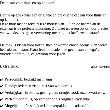
De ideaal voor thuis en op kantoor!
Ben je op zoek naar een originele en praktische cadeau voor thuis of
op kantoor?
Deze mok met de tekst “Deze mok is van …” en de naam van de
eigenaar is dé perfecte oplossing. Zo weet iedereen op kantoor precies
van wie deze is, geen verwarring meer bij het koffiezetapparaat!
De mok is ideaal voor koffie, thee of warme chocolademelk en wordt
bedrukt met naam. Extra leuk om cadeau te geven aan collega’s,
vrienden of familie, of gewoon voor jezelf.
Extra leuk:
Alle Mokk
✔️ Persoonlijk: bedrukt met naam
✔️ Handig: iedereen ziet direct van wie deze is
✔️ Verkrijgbaar in blauw, geel, groen, oranje, rood, roze, zwart en wit
✔️ Perfect voor thuis, op kantoor of als origineel cadeautje
✔️ Mogelijk om feestelijk te laten verpakken in cadeaufolie