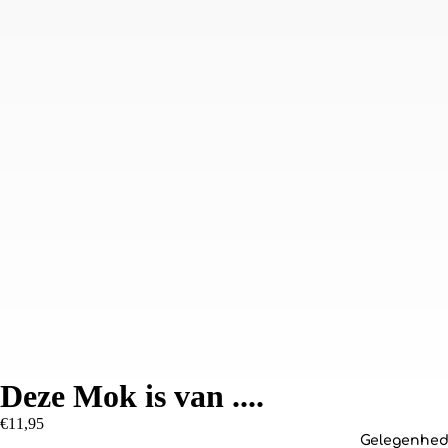
Deze Mok is van ....
€11,95
Gelegenhe