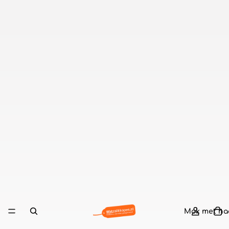
Mok met n