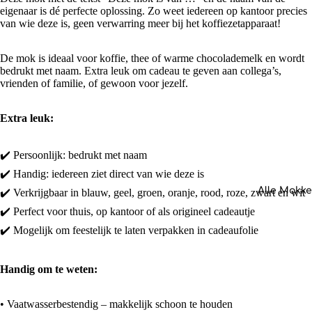
eigenaar is dé perfecte oplossing. Zo weet iedereen op kantoor precies
van wie deze is, geen verwarring meer bij het koffiezetapparaat!
De mok is ideaal voor koffie, thee of warme chocolademelk en wordt
bedrukt met naam. Extra leuk om cadeau te geven aan collega’s,
vrienden of familie, of gewoon voor jezelf.
Extra leuk:
✔️ Persoonlijk: bedrukt met naam
✔️ Handig: iedereen ziet direct van wie deze is
Alle Mokk
✔️ Verkrijgbaar in blauw, geel, groen, oranje, rood, roze, zwart en wit
✔️ Perfect voor thuis, op kantoor of als origineel cadeautje
✔️ Mogelijk om feestelijk te laten verpakken in cadeaufolie
Handig om te weten:
• Vaatwasserbestendig – makkelijk schoon te houden