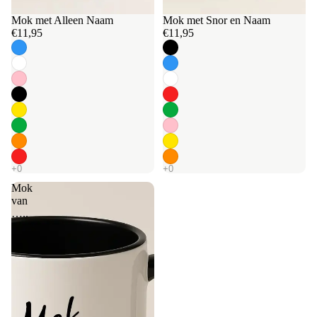
Mok met Alleen Naam
Mok met Snor en Naam
€11,95
€11,95
Mok
van
…..