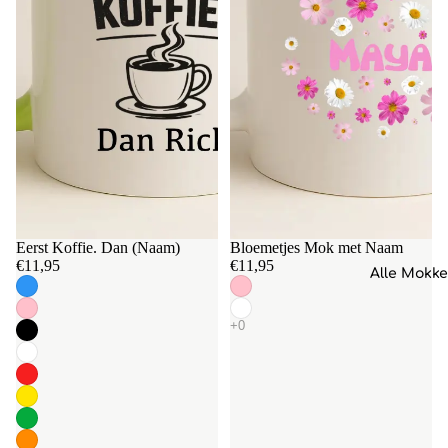
Eerst Koffie. Dan (Naam)
Bloemetjes Mok met Naam
€11,95
€11,95
Alle Mokk