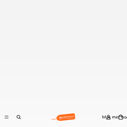
Mok met n