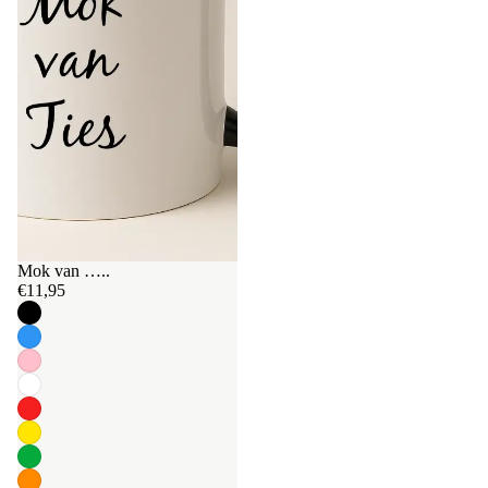
Mok van …..
€11,95