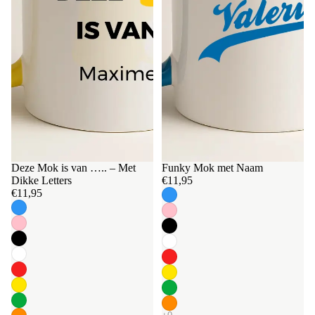
Deze Mok is van ….. – Met
Funky Mok met Naam
Dikke Letters
€11,95
€11,95