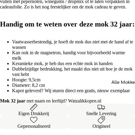
vullen met pepernoten, winegums / dropmix of te laten verpakken in
cadeaufolie. Zo is het nog feestelijker om de mok cadeau te geven.
Handig om te weten over deze mok 32 jaar:
Vaatwasserbestendig, je hoeft de mok dus niet met de hand af te
wassen
Kan ook in de magnetron, handig voor bijvoorbeeld warme
melk
Keramieke mok, je heb dus een echte mok in handen
Dubbelzijdige bedrukking, het maakt dus niet uit hoe je de mok
vast hebt
Hoogte: 9,5cm
Alle Mokk
Diameter: 8,2 cm
Kapot geleverd? Wij sturen direct een gratis, nieuw exemplaar
Mok 32 jaar
met naam en leeftijd? Watzalikkopen.nl
Eigen Drukkerij
Snelle Levering
Gepersonaliseerd
Origineel