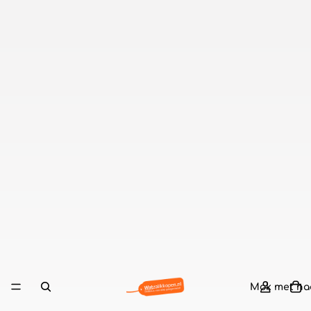
Mok met n