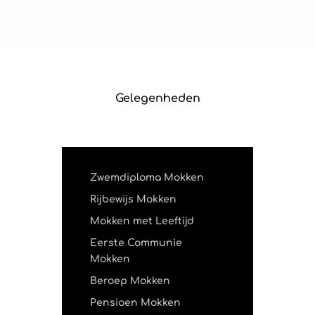
Gelegenheden
Zwemdiploma Mokken
Rijbewijs Mokken
Mokken met Leeftijd
Eerste Communie
Mokken
Beroep Mokken
Pensioen Mokken