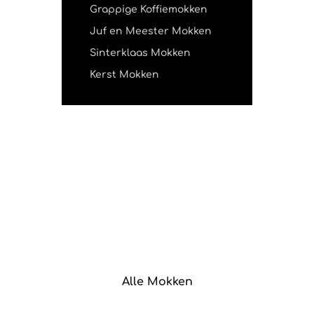
Grappige Koffiemokken
Juf en Meester Mokken
Sinterklaas Mokken
Kerst Mokken
Alle Mokken