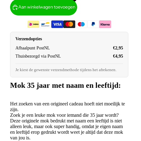
Aan winkelwagen toevoegen
Verzendopties
Afhaalpunt PostNL
€2,95
Thuisbezorgd via PostNL
€4,95
Je kiest de gewenste verzendmethode tijdens het afrekenen.
Mok 35 jaar met naam en leeftijd:
Het zoeken van een origineel cadeau hoeft niet moeilijk te
zijn.
Zoek je een leuke mok voor iemand die 35 jaar wordt?
Deze originele mok bedrukt met naam een leeftijd is niet
alleen leuk, maar ook super handig, omdat je eigen naam
en leeftijd erop gedrukt wordt weet je altijd dat deze mok
van jou is.