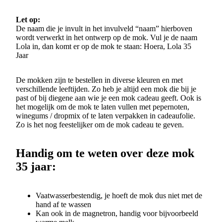
Let op:
De naam die je invult in het invulveld “naam” hierboven
wordt verwerkt in het ontwerp op de mok. Vul je de naam
Lola in, dan komt er op de mok te staan: Hoera, Lola 35
Jaar
De mokken zijn te bestellen in diverse kleuren en met
verschillende leeftijden. Zo heb je altijd een mok die bij je
past of bij diegene aan wie je een mok cadeau geeft. Ook is
het mogelijk om de mok te laten vullen met pepernoten,
winegums / dropmix of te laten verpakken in cadeaufolie.
Zo is het nog feestelijker om de mok cadeau te geven.
Handig om te weten over deze mok
35 jaar:
Vaatwasserbestendig, je hoeft de mok dus niet met de
hand af te wassen
Kan ook in de magnetron, handig voor bijvoorbeeld