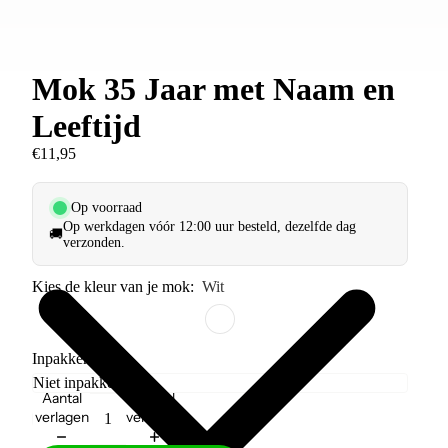
Mok 35 Jaar met Naam en
Leeftijd
€11,95
Op voorraad
Op werkdagen vóór 12:00 uur besteld, dezelfde dag
🚚
verzonden.
Kies de kleur van je mok:
Wit
Inpakken?
Aantal
Aantal
verlagen
verhogen