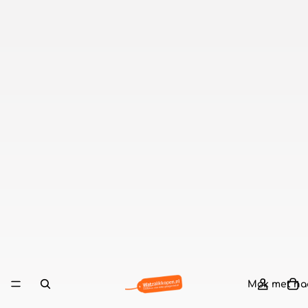
Mok met n