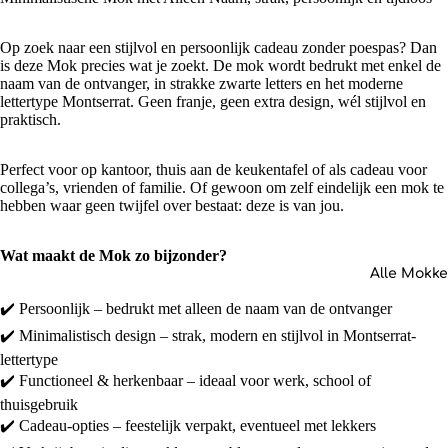
Op zoek naar een stijlvol en persoonlijk cadeau zonder poespas? Dan
is deze Mok precies wat je zoekt. De mok wordt bedrukt met enkel de
naam van de ontvanger, in strakke zwarte letters en het moderne
lettertype Montserrat. Geen franje, geen extra design, wél stijlvol en
praktisch.
Perfect voor op kantoor, thuis aan de keukentafel of als cadeau voor
collega’s, vrienden of familie. Of gewoon om zelf eindelijk een mok te
hebben waar geen twijfel over bestaat: deze is van jou.
Wat maakt de Mok zo bijzonder?
Alle Mokk
✔️ Persoonlijk – bedrukt met alleen de naam van de ontvanger
✔️ Minimalistisch design – strak, modern en stijlvol in Montserrat-
lettertype
✔️ Functioneel & herkenbaar – ideaal voor werk, school of
thuisgebruik
✔️ Cadeau-opties – feestelijk verpakt, eventueel met lekkers