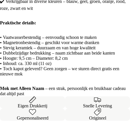
✔️ Verkrijgbaar in diverse kleuren – blauw, geel, groen, oranje, rood,
roze, zwart en wit
Praktische details:
• Vaatwasserbestendig – eenvoudig schoon te maken
• Magnetronbestendig – geschikt voor warme dranken
• Stevig keramiek – duurzaam en van hoge kwaliteit
• Dubbelzijdige bedrukking – naam zichtbaar aan beide kanten
• Hoogte: 9,5 cm – Diameter: 8,2 cm
• Inhoud: ca. 330 ml (11 oz)
• Toch kapot geleverd? Geen zorgen – we sturen direct gratis een
nieuwe mok
Mok met Alleen Naam
– een strak, persoonlijk en bruikbaar cadeau
dat altijd past
Eigen Drukkerij
Snelle Levering
Gepersonaliseerd
Origineel