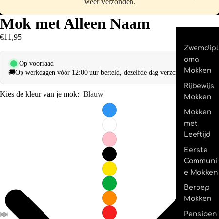
weer verzonden.
Mok met Alleen Naam
€11,95
Zwemdipl
oma
Op voorraad
Mokken
🚚
Op werkdagen vóór 12:00 uur besteld, dezelfde dag verzonden.
Rijbewijs
Kies de kleur van je mok:
Blauw
Mokken
Mokken
met
Leeftijd
Eerste
Communi
e Mokken
Beroep
Mokken
Pensioen