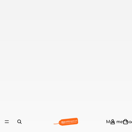
Mok met n