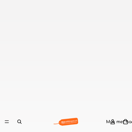
Mok met n