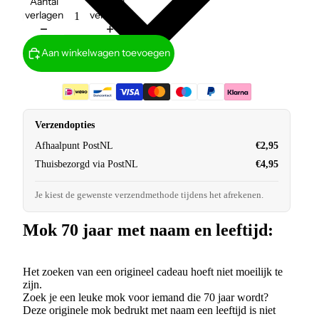
Aantal
Aantal
verlagen
verhogen
Aan winkelwagen toevoegen
Verzendopties
Afhaalpunt PostNL
€2,95
Thuisbezorgd via PostNL
€4,95
Je kiest de gewenste verzendmethode tijdens het afrekenen.
Mok 70 jaar met naam en leeftijd:
Het zoeken van een origineel cadeau hoeft niet moeilijk te
zijn.
Zoek je een leuke mok voor iemand die 70 jaar wordt?
Deze originele mok bedrukt met naam een leeftijd is niet