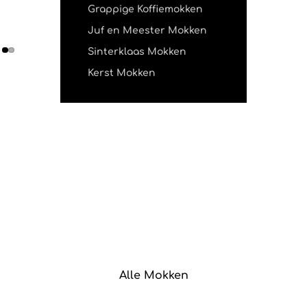
Grappige Koffiemokken
Juf en Meester Mokken
Sinterklaas Mokken
Kerst Mokken
Alle Mokken