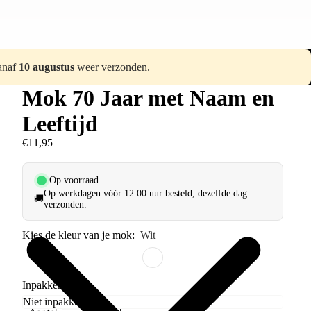
vanaf
10 augustus
weer verzonden.
Mok 70 Jaar met Naam en
Leeftijd
€11,95
Op voorraad
Op werkdagen vóór 12:00 uur besteld, dezelfde dag
🚚
verzonden.
Kies de kleur van je mok:
Wit
Inpakken?