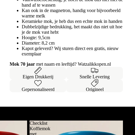
hand af te wassen
Kan ook in de magnetron, handig voor bijvoorbeeld
warme melk
Keramieke mok, je heb dus een echte mok in handen
Dubbelzijdige bedrukking, het maakt dus niet uit hoe
je de mok vast hebt
Hoogte: 9,5cm
Diameter: 8,2 cm
Kapot geleverd? Wij sturen direct een gratis, nieuw
exemplaar
Mok 70 jaar
met naam en leeftijd? Watzalikkopen.nl
Eigen Drukkerij
Snelle Levering
Gepersonaliseerd
Origineel
Alles bekijken
Checklist
Koffiemok
met