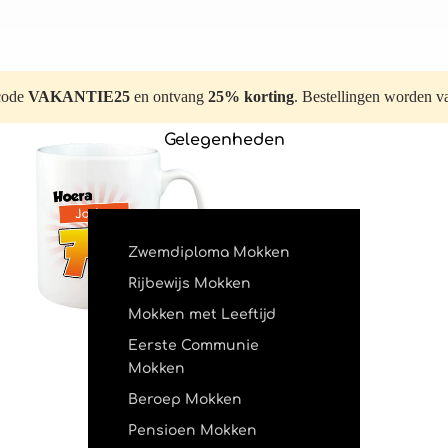
code
VAKANTIE25
en ontvang
25% korting
. Bestellingen worden 
Gelegenheden
Zwemdiploma Mokken
Rijbewijs Mokken
Mokken met Leeftijd
Eerste Communie
Mokken
Beroep Mokken
Pensioen Mokken