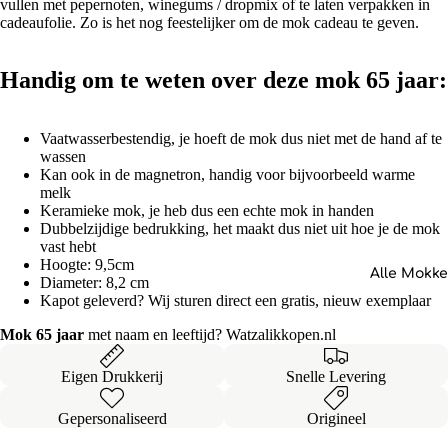
vullen met pepernoten, winegums / dropmix of te laten verpakken in
cadeaufolie. Zo is het nog feestelijker om de mok cadeau te geven.
Handig om te weten over deze mok 65 jaar:
Vaatwasserbestendig, je hoeft de mok dus niet met de hand af te
wassen
Kan ook in de magnetron, handig voor bijvoorbeeld warme
melk
Keramieke mok, je heb dus een echte mok in handen
Dubbelzijdige bedrukking, het maakt dus niet uit hoe je de mok
vast hebt
Hoogte: 9,5cm
Alle Mokk
Diameter: 8,2 cm
Kapot geleverd? Wij sturen direct een gratis, nieuw exemplaar
Mok 65 jaar
met naam en leeftijd? Watzalikkopen.nl
Eigen Drukkerij
Snelle Levering
Gepersonaliseerd
Origineel