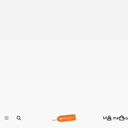
Mok met n