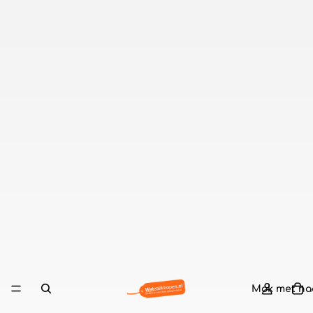
Mok met n