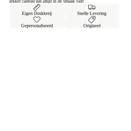
lekker cadeau dat altijd in de smaak valt!
Eigen Drukkerij
Snelle Levering
Gepersonaliseerd
Origineel