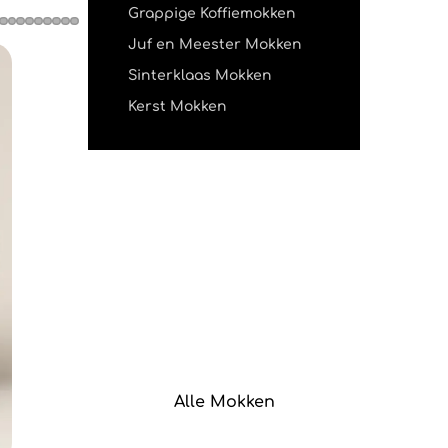
Grappige Koffiemokken
Juf en Meester Mokken
Sinterklaas Mokken
Kerst Mokken
Alle Mokken