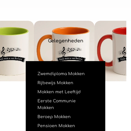
Gelegenheden
Zwemdiploma Mokken
Rijbewijs Mokken
Mokken met Leeftijd
Eerste Communie
Mokken
Beroep Mokken
Pensioen Mokken