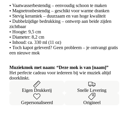
• Vaatwasserbestendig – eenvoudig schoon te maken
• Magnetronbestendig – geschikt voor warme dranken
• Stevig keramiek – duurzaam en van hoge kwaliteit
• Dubbelzijdige bedrukking – ontwerp aan beide zijden
zichtbaar
• Hoogte: 9,5 cm
• Diameter: 8,2 cm
• Inhoud: ca. 330 ml (11 oz)
• Toch kapot geleverd? Geen probleem – je ontvangt gratis
een nieuwe mok
Muziekmok met naam: “Deze mok is van [naam]”
Het perfecte cadeau voor iedereen bij wie muziek altijd
doorklinkt.
Eigen Drukkerij
Snelle Levering
Gepersonaliseerd
Origineel