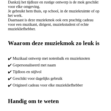
Dankzij het tijdloze en rustige ontwerp is de mok geschikt
voor elke omgeving.
Je gebruikt hem thuis, op school, in de muziekruimte of op
het werk.
Daarnaast is deze muziekmok ook een prachtig cadeau
voor een muzikant, dirigent, muziekstudent of echte
muziekliefhebber.
Waarom deze muziekmok zo leuk is
✔️ Muzikaal ontwerp met notenbalk en muzieknoten
✔️ Gepersonaliseerd met naam
✔️ Tijdloos en stijlvol
✔️ Geschikt voor dagelijks gebruik
✔️ Origineel cadeau voor elke muziekliefhebber
Handig om te weten