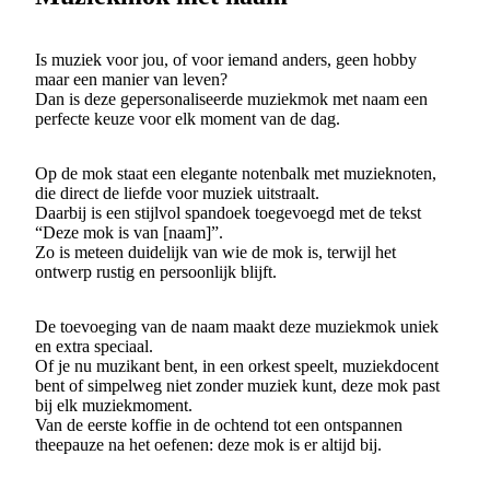
Is muziek voor jou, of voor iemand anders, geen hobby
maar een manier van leven?
Dan is deze gepersonaliseerde muziekmok met naam een
perfecte keuze voor elk moment van de dag.
Op de mok staat een elegante notenbalk met muzieknoten,
die direct de liefde voor muziek uitstraalt.
Daarbij is een stijlvol spandoek toegevoegd met de tekst
“Deze mok is van [naam]”.
Zo is meteen duidelijk van wie de mok is, terwijl het
ontwerp rustig en persoonlijk blijft.
De toevoeging van de naam maakt deze muziekmok uniek
en extra speciaal.
Of je nu muzikant bent, in een orkest speelt, muziekdocent
bent of simpelweg niet zonder muziek kunt, deze mok past
bij elk muziekmoment.
Van de eerste koffie in de ochtend tot een ontspannen
theepauze na het oefenen: deze mok is er altijd bij.