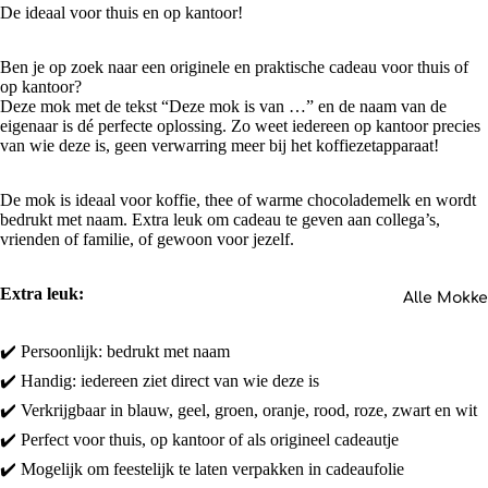
De ideaal voor thuis en op kantoor!
Ben je op zoek naar een originele en praktische cadeau voor thuis of
op kantoor?
Deze mok met de tekst “Deze mok is van …” en de naam van de
eigenaar is dé perfecte oplossing. Zo weet iedereen op kantoor precies
van wie deze is, geen verwarring meer bij het koffiezetapparaat!
De mok is ideaal voor koffie, thee of warme chocolademelk en wordt
bedrukt met naam. Extra leuk om cadeau te geven aan collega’s,
vrienden of familie, of gewoon voor jezelf.
Extra leuk:
Alle Mokk
✔️ Persoonlijk: bedrukt met naam
✔️ Handig: iedereen ziet direct van wie deze is
✔️ Verkrijgbaar in blauw, geel, groen, oranje, rood, roze, zwart en wit
✔️ Perfect voor thuis, op kantoor of als origineel cadeautje
✔️ Mogelijk om feestelijk te laten verpakken in cadeaufolie