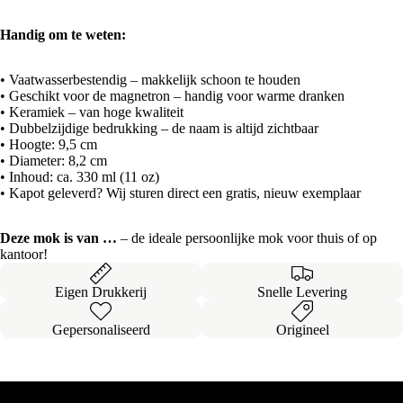
Handig om te weten:
• Vaatwasserbestendig – makkelijk schoon te houden
• Geschikt voor de magnetron – handig voor warme dranken
• Keramiek – van hoge kwaliteit
• Dubbelzijdige bedrukking – de naam is altijd zichtbaar
• Hoogte: 9,5 cm
• Diameter: 8,2 cm
• Inhoud: ca. 330 ml (11 oz)
• Kapot geleverd? Wij sturen direct een gratis, nieuw exemplaar
Deze mok is van …
– de ideale persoonlijke mok voor thuis of op
kantoor!
Eigen Drukkerij
Snelle Levering
Gepersonaliseerd
Origineel
Onze
Bestsellers
Alles bekijken