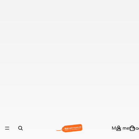
Mok met n