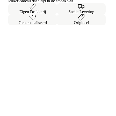
lekker cadeau dat altijd in de smaak valt!
Eigen Drukkerij
Snelle Levering
Gepersonaliseerd
Origineel