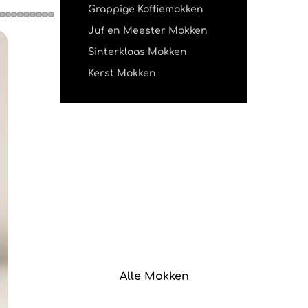
Grappige Koffiemokken
Juf en Meester Mokken
Sinterklaas Mokken
Kerst Mokken
Alle Mokken