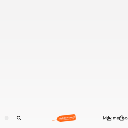
Mok met n