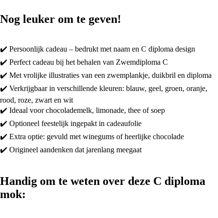
Nog leuker om te geven!
✔️ Persoonlijk cadeau – bedrukt met naam en C diploma design
✔️ Perfect cadeau bij het behalen van Zwemdiploma C
✔️ Met vrolijke illustraties van een zwemplankje, duikbril en diploma
✔️ Verkrijgbaar in verschillende kleuren: blauw, geel, groen, oranje,
rood, roze, zwart en wit
✔️ Ideaal voor chocolademelk, limonade, thee of soep
✔️ Optioneel feestelijk ingepakt in cadeaufolie
✔️ Extra optie: gevuld met winegums of heerlijke chocolade
✔️ Origineel aandenken dat jarenlang meegaat
Handig om te weten over deze C diploma
mok: