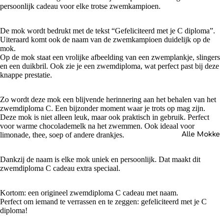
persoonlijk cadeau voor elke trotse zwemkampioen.
De mok wordt bedrukt met de tekst “Gefeliciteerd met je C diploma”.
Uiteraard komt ook de naam van de zwemkampioen duidelijk op de
mok.
Op de mok staat een vrolijke afbeelding van een zwemplankje, slingers
en een duikbril. Ook zie je een zwemdiploma, wat perfect past bij deze
knappe prestatie.
Zo wordt deze mok een blijvende herinnering aan het behalen van het
zwemdiploma C. Een bijzonder moment waar je trots op mag zijn.
Deze mok is niet alleen leuk, maar ook praktisch in gebruik. Perfect
voor warme chocolademelk na het zwemmen. Ook ideaal voor
Alle Mokk
limonade, thee, soep of andere drankjes.
Dankzij de naam is elke mok uniek en persoonlijk. Dat maakt dit
zwemdiploma C cadeau extra speciaal.
Kortom: een origineel zwemdiploma C cadeau met naam.
Perfect om iemand te verrassen en te zeggen: gefeliciteerd met je C
diploma!