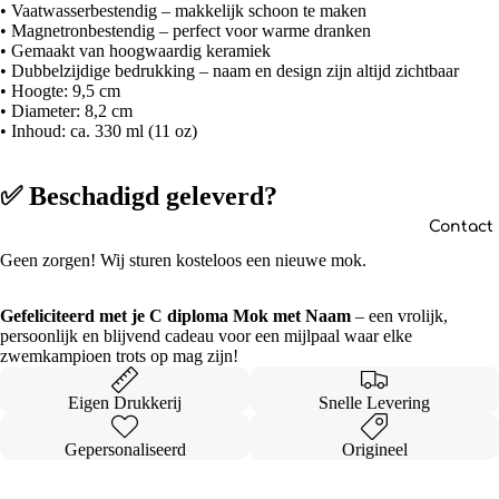
• Vaatwasserbestendig – makkelijk schoon te maken
• Magnetronbestendig – perfect voor warme dranken
• Gemaakt van hoogwaardig keramiek
• Dubbelzijdige bedrukking – naam en design zijn altijd zichtbaar
• Hoogte: 9,5 cm
• Diameter: 8,2 cm
• Inhoud: ca. 330 ml (11 oz)
✅ Beschadigd geleverd?
Contact
Geen zorgen! Wij sturen kosteloos een nieuwe mok.
Gefeliciteerd met je C diploma Mok met Naam
– een vrolijk,
persoonlijk en blijvend cadeau voor een mijlpaal waar elke
zwemkampioen trots op mag zijn!
Eigen Drukkerij
Snelle Levering
Gepersonaliseerd
Origineel