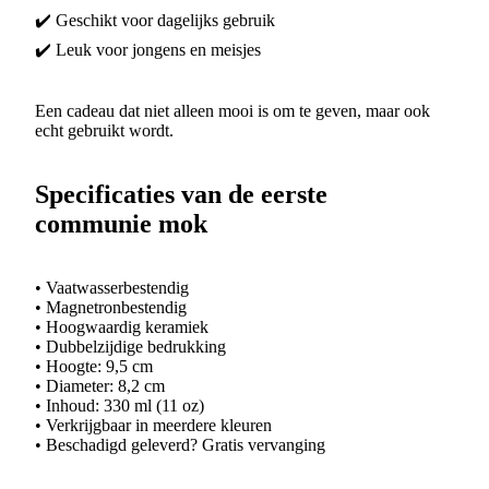
✔️ Geschikt voor dagelijks gebruik
✔️ Leuk voor jongens en meisjes
Een cadeau dat niet alleen mooi is om te geven, maar ook
echt gebruikt wordt.
Specificaties van de eerste
communie mok
• Vaatwasserbestendig
• Magnetronbestendig
• Hoogwaardig keramiek
• Dubbelzijdige bedrukking
• Hoogte: 9,5 cm
• Diameter: 8,2 cm
• Inhoud: 330 ml (11 oz)
• Verkrijgbaar in meerdere kleuren
• Beschadigd geleverd? Gratis vervanging