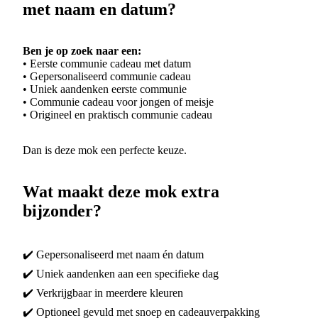
met naam en datum?
Ben je op zoek naar een:
• Eerste communie cadeau met datum
• Gepersonaliseerd communie cadeau
• Uniek aandenken eerste communie
• Communie cadeau voor jongen of meisje
• Origineel en praktisch communie cadeau
Dan is deze mok een perfecte keuze.
Wat maakt deze mok extra
bijzonder?
✔️ Gepersonaliseerd met naam én datum
✔️ Uniek aandenken aan een specifieke dag
✔️ Verkrijgbaar in meerdere kleuren
✔️ Optioneel gevuld met snoep en cadeauverpakking