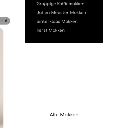
Grappige Koffiemokken
Juf en Meester Mokken
/
1
16
Sinterklaas Mokken
Kerst Mokken
Alle Mokken