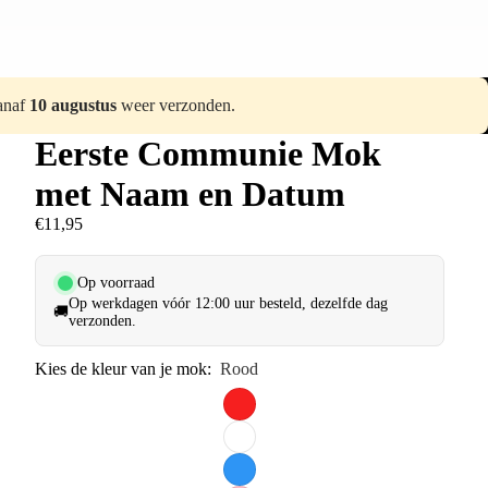
vanaf
10 augustus
weer verzonden.
Eerste Communie Mok
met Naam en Datum
€11,95
Op voorraad
Op werkdagen vóór 12:00 uur besteld, dezelfde dag
🚚
verzonden.
Kies de kleur van je mok:
Rood