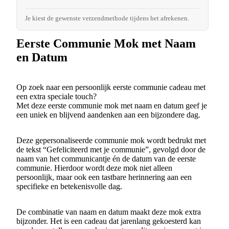
Je kiest de gewenste verzendmethode tijdens het afrekenen.
Eerste Communie Mok met Naam
en Datum
Op zoek naar een persoonlijk eerste communie cadeau met
een extra speciale touch?
Met deze eerste communie mok met naam en datum geef je
een uniek en blijvend aandenken aan een bijzondere dag.
Deze gepersonaliseerde communie mok wordt bedrukt met
de tekst “Gefeliciteerd met je communie”, gevolgd door de
naam van het communicantje én de datum van de eerste
communie. Hierdoor wordt deze mok niet alleen
persoonlijk, maar ook een tastbare herinnering aan een
specifieke en betekenisvolle dag.
De combinatie van naam en datum maakt deze mok extra
bijzonder. Het is een cadeau dat jarenlang gekoesterd kan