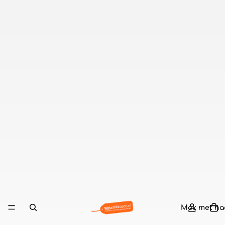
Mok met n