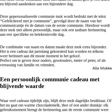
en blijvend aandenken aan een bijzondere dag.
Deze gepersonaliseerde communie mok wordt bedrukt met de tekst
“Gefeliciteerd met je communie”, gevolgd door de naam van het
communicantje én de datum van de eerste communie. Hierdoor wordt
deze mok niet alleen persoonlijk, maar ook een tastbare herinnering
aan een specifieke en betekenisvolle dag.
De combinatie van naam en datum maakt deze mok extra bijzonder.
Het is een cadeau dat jarenlang gekoesterd kan worden en telkens
weer herinnert aan dit mooie moment in het geloof.
Perfect om te geven door ouders, grootouders, meter of peter, of als
verrassing van familie en vrienden.
Alle Mokk
Een persoonlijk communie cadeau met
blijvende waarde
Waar veel cadeaus tijdelijk zijn, blijft deze mok dagelijks bruikbaar. Of
het nu gaat om warme chocolademelk, thee of een ander drankje: elk
gebruiksmoment brengt de herinnering aan de eerste communie weer